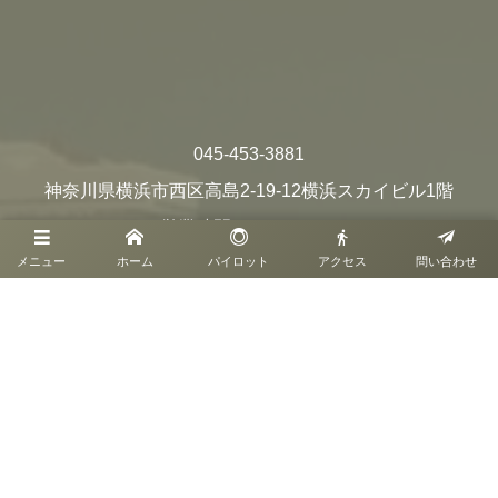
045-453-3881
神奈川県横浜市西区高島2-19-12横浜スカイビル1階
営業時間11:00～19:00
定休日無（元日を含む年数日の休業日あり）
メニュー
ホーム
パイロット
アクセス
問い合わせ
横浜YAMATO会社案内