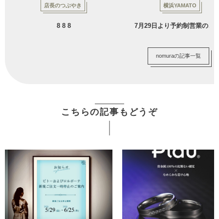
店長のつぶやき
横浜YAMATO
8 8 8
7月29日より予約制営業のご
nomuraの記事一覧
こちらの記事もどうぞ