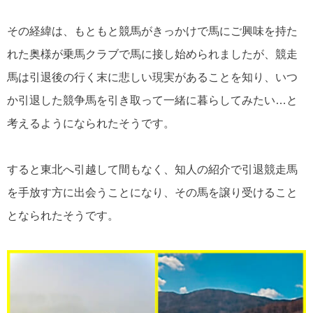
その経緯は、もともと競馬がきっかけで馬にご興味を持た
れた奥様が乗馬クラブで馬に接し始められましたが、競走
馬は引退後の行く末に悲しい現実があることを知り、いつ
か引退した競争馬を引き取って一緒に暮らしてみたい…と
考えるようになられたそうです。
すると東北へ引越して間もなく、知人の紹介で引退競走馬
を手放す方に出会うことになり、その馬を譲り受けること
となられたそうです。