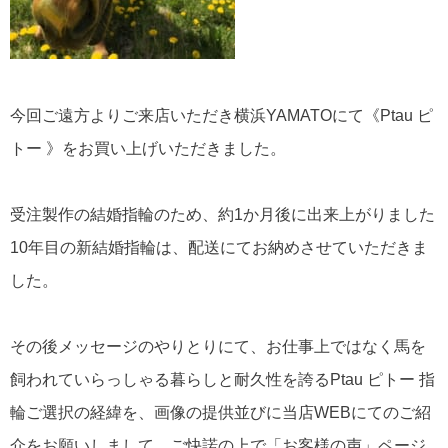
今回ご遠方よりご来店いただき横浜YAMATOにて《Ptau ピ
トー 》をお買い上げいただきました。
受注製作の結婚指輪のため、約1か月後に出来上がりました
10年目の新結婚指輪は、配送にてお納めさせていただきま
した。
その後メッセージのやりとりにて、お仕事上ではなく馬を
飼われていらっしゃる暮らしと耐久性を誇るPtau ピトー 指
輪ご選択の経緯を、画像の提供並びに当店WEBにてのご紹
介をお願いしまして、ご快諾の上で「お客様の声」ページ