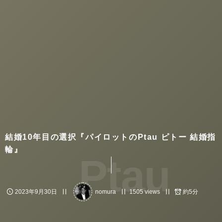
結婚10年目の選択『パイロットのPtau ピトー 結婚指
輪』
Ptau
2023年9月30日
nomura
1505 views
約5分