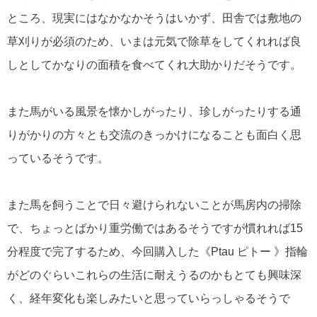
ところ、現実にはなかなかそうはいかず、田舎では敷地の
草刈りが必須のため、いまは元気で除草をしてくれれば良
しとしてかなりの面積を食べてくれ大助かりだそうです。
また馬がいる風景を懐かしがったり、珍しがったりする通
りがかりの方々とも交流のきっかけになることも面白く思
っているそうです。
また馬を飼うことで日々避けられないことが馬房内の掃除
で、ちょっとばかり重労働ではあるそうですが慣れれば15
分程度で完了するため、今回購入した《Ptau ピトー 》指輪
がどのぐらいこれらの生活に耐えうるのかもとても興味深
く、経年変化も楽しみたいと思っていらっしゃるそうで