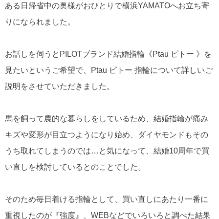
ある日帰省中の奥様がおひとりで横浜YAMATOへお立ち寄
りになられました。
お話しを伺うとPILOTブランド結婚指輪《Ptau ピトー 》を
見たいというご希望で、Ptau ピトー 指輪について詳しいご
説明をさせていただきました。
馬を飼って農的な暮らしをしているため、結婚指輪が痛み
キズや変形が目立つようになり始め、ダイヤモンドもその
うち取れてしまうのでは…と気になって、結婚10周年で買
い直しを検討しているとのことでした。
そのため毎日着ける指輪として、買い直しにあたり一番に
重視したのが『強度』、WEBなどでいろいろと調べた結果