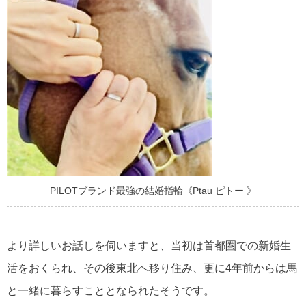
PILOTブランド最強の結婚指輪《Ptau ピトー 》
より詳しいお話しを伺いますと、当初は首都圏での新婚生
活をおくられ、その後東北へ移り住み、更に4年前からは馬
と一緒に暮らすこととなられたそうです。