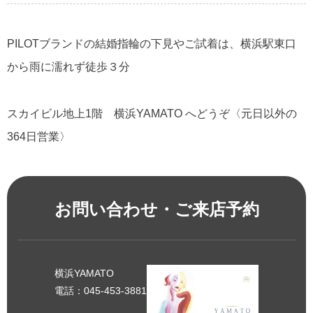
PILOTブランドの結婚指輪の下見やご試着は、横浜駅東口
から雨に濡れず徒歩３分
スカイビル地上1階 横浜YAMATO へどうぞ〈元日以外の
364日営業〉
お問い合わせ・ご来店予約
横浜YAMATO
電話：045-453-3881