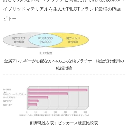
イブリッドマテリアルを生んだPILOTブランド最強のPtau
ピトー
金属アレルギーが心配な方への丈夫な純プラチナ・純金だけ使用の
結婚指輪
耐摩耗性を表すビッカース硬度比較表