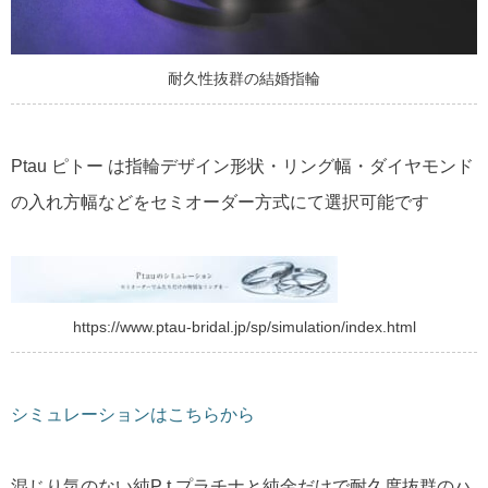
耐久性抜群の結婚指輪
Ptau ピトー は指輪デザイン形状・リング幅・ダイヤモンド
の入れ方幅などをセミオーダー方式にて選択可能です
https://www.ptau-bridal.jp/sp/simulation/index.html
シミュレーションはこちらから
混じり気のない純P t プラチナと純金だけで耐久度抜群のハ