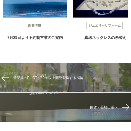
新着情報
ジュエリーリフォーム
7月29日より予約制営業のご案内
真珠ネックレスの糸替え
筆記具のPILOTが50年以上開発製造する指輪
佐賀・長崎出張へ