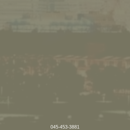
045-453-3881