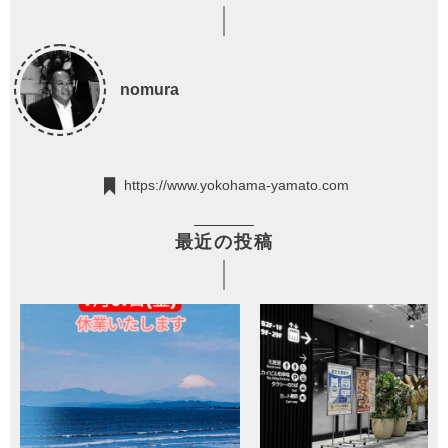
nomura
https://www.yokohama-yamato.com
最近の投稿