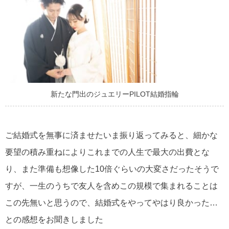
新たな門出のジュエリーPILOT結婚指輪
ご結婚式を無事に済ませたいま振り返ってみると、細かな
要望の積み重ねによりこれまでの人生で最大の出費とな
り、また準備も想像した10倍ぐらいの大変さだったそうで
すが、一生のうちで友人を含めこの規模で集まれることは
この先無いと思うので、結婚式をやってやはり良かった…
との感想をお聞きしました