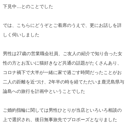
下見中…とのことでした
では、こちらにどうぞとご着席のうえで、更にお話しを詳
しく伺いしました
男性は27歳の営業職会社員、ご友人の紹介で知り合った女
性の方とお互いに猫好きなど共通の話題がたくさんあり、
コロナ禍下で大半が一緒に家で過ごす時間だったことがお
二人の距離を近づけ、2年半の時を経てただいま鹿児島県与
論島への旅行を計画中ということでした
ご婚約指輪に関しては男性ひとりが当店といろいろ相談の
上で選択され、後日無事旅先でプロポーズとなりました