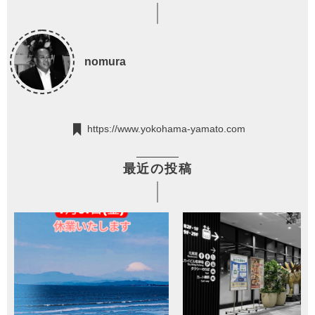
nomura
https://www.yokohama-yamato.com
最近の投稿