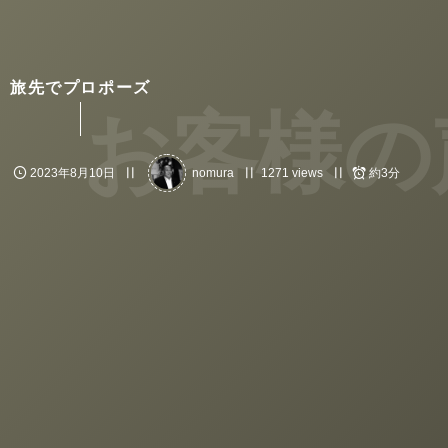
旅先でプロポーズ
お客様の
2023年8月10日
nomura
1271 views
約3分