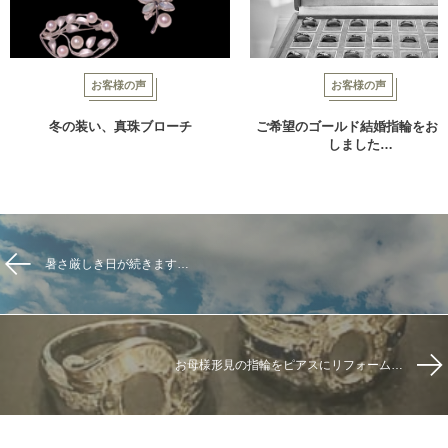
お客様の声
お客様の声
冬の装い、真珠ブローチ
ご希望のゴールド結婚指輪をお
しました…
暑さ厳しき日が続きます…
お母様形見の指輪をピアスにリフォーム…